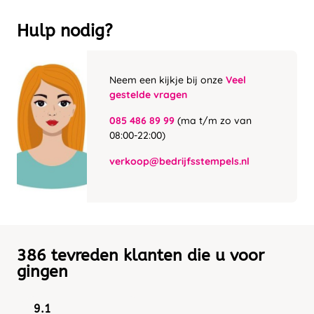
Hulp nodig?
Neem een kijkje bij onze
Veel
gestelde vragen
085 486 89 99
(ma t/m zo van
08:00-22:00)
verkoop@bedrijfsstempels.nl
386 tevreden klanten die u voor
gingen
9.1