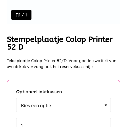
1 / 1
Stempelplaatje Colop Printer
52 D
Tekstplaatje Colop Printer 52/D. Voor goede kwaliteit van
uw afdruk vervang ook het reservekussentje.
Optioneel inktkussen