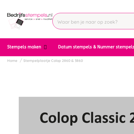
Stempels maken
Datum stempels & Nummer stempel
Home
Stempelplaatje Colop 2860 & 3860