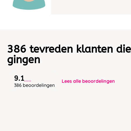
386 tevreden klanten die
gingen
9.1
Lees alle beoordelingen
386 beoordelingen