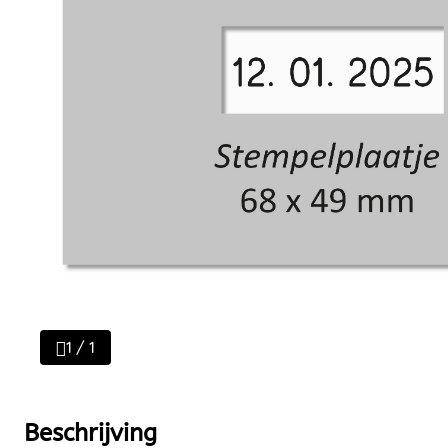
1 / 1
Beschrijving