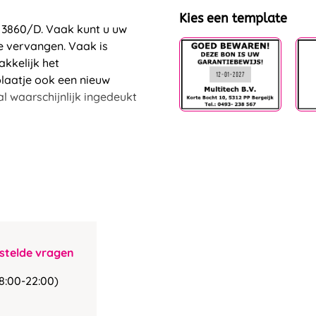
Kies een template
t 3860/D. Vaak kunt u uw
e vervangen. Vaak is
akkelijk het
plaatje ook een nieuw
al waarschijnlijk ingedeukt
stelde vragen
8:00-22:00)