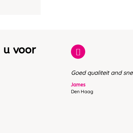
 u voor
Goed qualiteit and snel
James
Den Haag