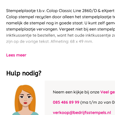
Stempelplaatje t.b.v. Colop Classic Line 2860/D & eXper
Colop stempel recyclen door alleen het stempelplaatje t
namelijk de stempel nog in goede staat. U kunt zelf gem
stempelplaatje vervangen. Vergeet niet bij een stempel
inktkussentje te bestellen, want het oude inktkussentje z
zijn op de vorige tekst. Afmeting: 68 x 49 mm.
Lees meer
Hulp nodig?
Neem een kijkje bij onze
Veel ge
085 486 89 99
(ma t/m zo van 0
verkoop@bedrijfsstempels.nl