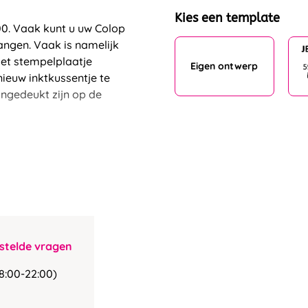
Kies een template
100. Vaak kunt u uw Colop
angen. Vaak is namelijk
het stempelplaatje
Eigen ontwerp
nieuw inktkussentje te
 ingedeukt zijn op de
stelde vragen
8:00-22:00)