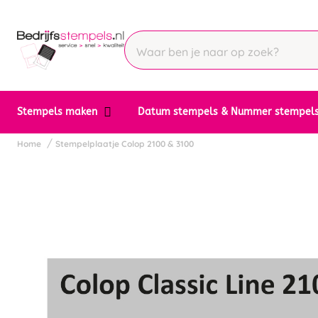
Stempels maken
Datum stempels & Nummer stempel
Home
Stempelplaatje Colop 2100 & 3100