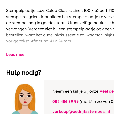
Stempelplaatje t.b.v. Colop Classic Line 2100 / eXpert 3
stempel recyclen door alleen het stempelplaatje te verv
de stempel nog in goede staat. U kunt zelf gemakkelijk 
vervangen. Vergeet niet bij een stempelplaatje ook een 
bestellen, want het oude inktkussentje zal waarschijnlijk
vorige tekst. Afmeting: 41 x 24 mm.
Lees meer
Hulp nodig?
Neem een kijkje bij onze
Veel ge
085 486 89 99
(ma t/m zo van 0
verkoop@bedrijfsstempels.nl