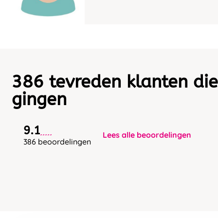
386 tevreden klanten die
gingen
9.1
Lees alle beoordelingen
386 beoordelingen