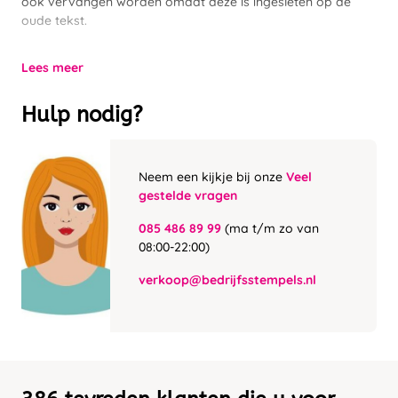
ook vervangen worden omdat deze is ingesleten op de
oude tekst.
Lees meer
Hulp nodig?
Neem een kijkje bij onze
Veel
gestelde vragen
085 486 89 99
(ma t/m zo van
08:00-22:00)
verkoop@bedrijfsstempels.nl