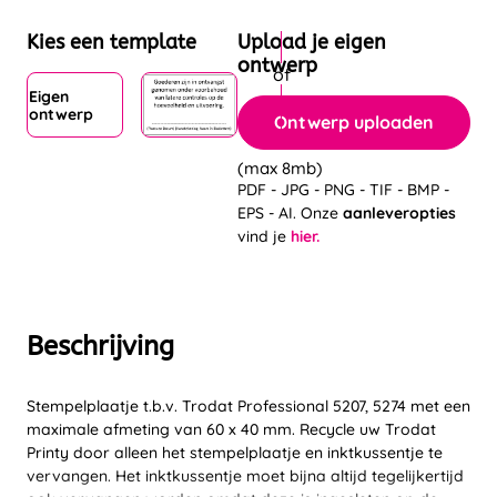
Kies een template
Upload je eigen
ontwerp
Eigen
ontwerp
Ontwerp uploaden
(max 8mb)
PDF - JPG - PNG - TIF - BMP -
EPS - AI. Onze
aanleveropties
vind je
hier.
Beschrijving
Stempelplaatje t.b.v. Trodat Professional 5207, 5274 met een
maximale afmeting van 60 x 40 mm. Recycle uw Trodat
Printy door alleen het stempelplaatje en inktkussentje te
vervangen. Het inktkussentje moet bijna altijd tegelijkertijd