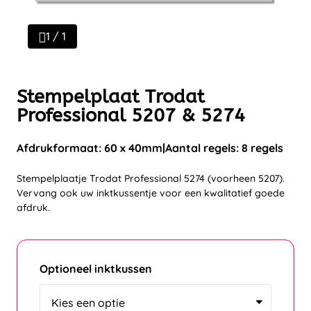
1 / 1
Stempelplaat Trodat
Professional 5207 & 5274
Afdrukformaat: 60 x 40mm
Aantal regels: 8 regels
Stempelplaatje Trodat Professional 5274 (voorheen 5207).
Vervang ook uw inktkussentje voor een kwalitatief goede
afdruk.
Optioneel inktkussen