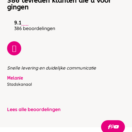
386 tevreden klanten die u voor
gingen
9.1
386 beoordelingen
Snelle levering en duidelijke communicatie
Melanie
Stadskanaal
Lees alle beoordelingen