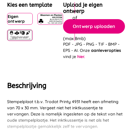
Kies een template
Upload je eigen
ontwerp
Eigen
ontwerp
Ontwerp uploaden
(max 8mb)
PDF - JPG - PNG - TIF - BMP -
EPS - AI. Onze
aanleveropties
vind je
hier.
Beschrijving
Stempelplaat t.b.v. Trodat Printy 4931 heeft een afmeting
van 70 x 30 mm. Vergeet niet het inktkussentje te
vervangen. Deze is namelijk ingesleten op de tekst van het
oude stempelplaatje. Het inktkussentje is net als het
stempelplaatje gemakkelijk zelf te vervangen.