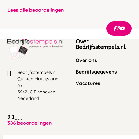
Lees alle beoordelingen
Over
Bedrijfsstempels.nl
Over ons
Bedrijfsgegevens
Bedrijfsstempels.nl
Quinten Matsyslaan
Vacatures
35
5642JC Eindhoven
Nederland
9.1
386 beoordelingen