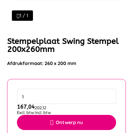
1 / 1
Stempelplaat Swing Stempel
200x260mm
Afdrukformaat: 260 x 200 mm
167,04
202,12
Excl. btw
Incl. btw
Ontwerp nu