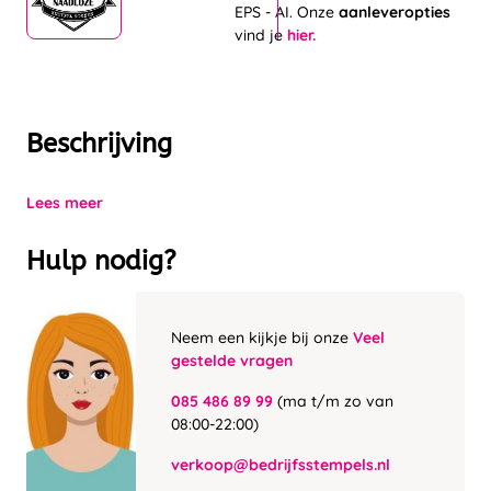
EPS - AI. Onze
aanleveropties
vind je
hier.
Beschrijving
Lees meer
Hulp nodig?
Neem een kijkje bij onze
Veel
gestelde vragen
085 486 89 99
(ma t/m zo van
08:00-22:00)
verkoop@bedrijfsstempels.nl