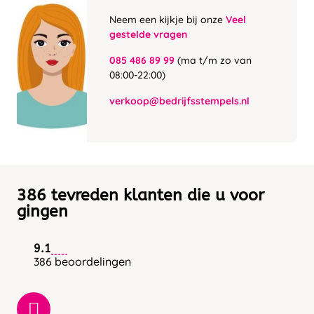
Neem een kijkje bij onze
Veel
gestelde vragen
085 486 89 99
(ma t/m zo van
08:00-22:00)
verkoop@bedrijfsstempels.nl
386 tevreden klanten die u voor
gingen
9.1
386 beoordelingen