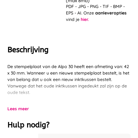
(max 8mb)
PDF - JPG - PNG - TIF - BMP -
EPS - AI. Onze
aanleveropties
vind je
hier.
Beschrijving
De stempelplaat van de Alpo 30 heeft een afmeting van: 42
x 30 mm. Wanneer u een nieuwe stempelplaat bestelt, is het
van belang dat u ook een nieuw inktkussen bestelt.
Vanwege dat het oude inktkussen ingedeukt zal zijn op de
oude tekst.
Lees meer
Hulp nodig?