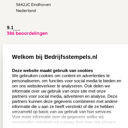
5642JC Eindhoven
Nederland
9.1
386 beoordelingen
Zakelijk:
Klantenservice:
Welkom bij Bedrijfsstempels.nl
Aanvraag op maat
Contact opnemen
select language
Deze website maakt gebruik van cookies
Wederverkoper
Veel gestelde vragen
We gebruiken cookies om content en advertenties te
worden
personaliseren, om functies voor social media te bieden en
Retourneren
om ons websiteverkeer te analyseren. Ook delen we
Sale
informatie over uw gebruik van onze site met onze
Herroepingsrecht
partners voor social media, adverteren en analyse. Deze
Betaling & Verzending
partners kunnen deze gegevens combineren met andere
informatie die u aan ze heeft verstrekt of die ze hebben
verzameld op basis van uw gebruik van hun services.
Voor meer informatie over de gegevens welke wij
Productinformatie:
verzamelen verwijzen wij u graag door naar ons privacy
statement.