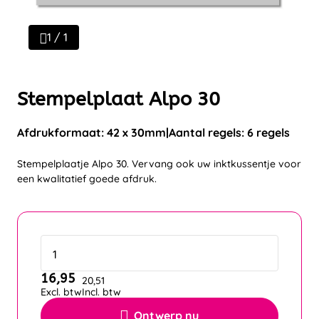
1 / 1
Stempelplaat Alpo 30
Afdrukformaat: 42 x 30mm
Aantal regels: 6 regels
Stempelplaatje Alpo 30. Vervang ook uw inktkussentje voor
een kwalitatief goede afdruk.
16,95
20,51
Excl. btw
Incl. btw
Ontwerp nu