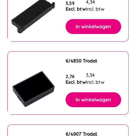
4,34
3,59
Excl. btw
Incl. btw
In winkelwagen
6/4850 Trodat
3,34
2,76
Excl. btw
Incl. btw
In winkelwagen
6/4907 Trodat