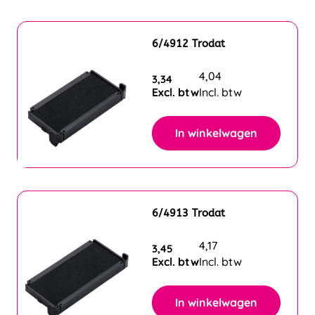
6/4912 Trodat
4,04
3,34
Excl. btw
Incl. btw
In winkelwagen
6/4913 Trodat
4,17
3,45
Excl. btw
Incl. btw
In winkelwagen