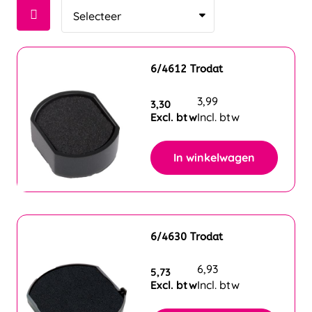
6/4612 Trodat
3,99
3,30
Excl. btw
Incl. btw
In winkelwagen
6/4630 Trodat
6,93
5,73
Excl. btw
Incl. btw