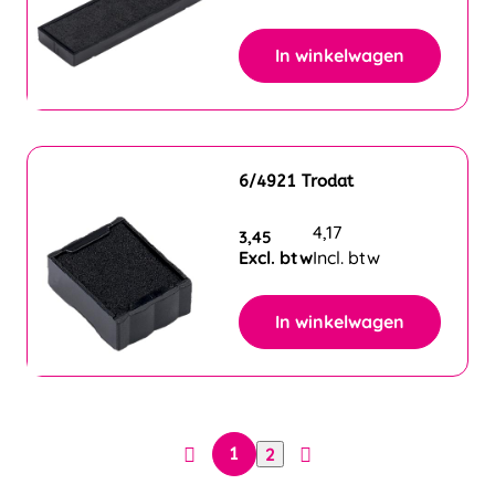
In winkelwagen
6/4921 Trodat
4,17
3,45
Excl. btw
Incl. btw
In winkelwagen
2
1