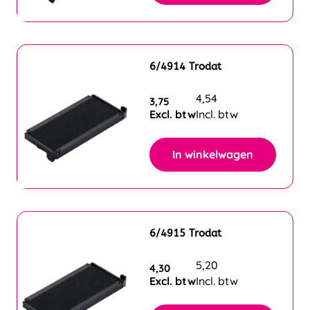
6/4914 Trodat
4,54
3,75
Excl. btw
Incl. btw
In winkelwagen
6/4915 Trodat
5,20
4,30
Excl. btw
Incl. btw