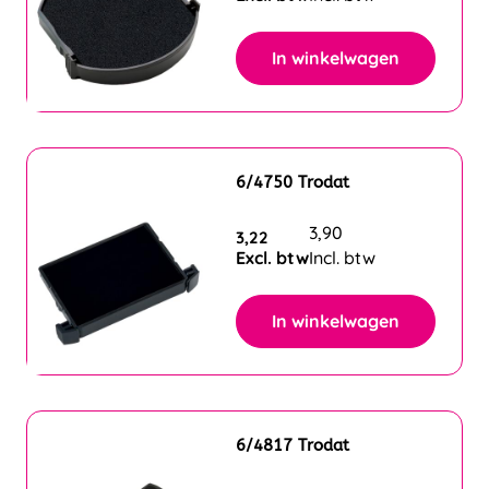
In winkelwagen
6/4750 Trodat
3,90
3,22
Excl. btw
Incl. btw
In winkelwagen
6/4817 Trodat