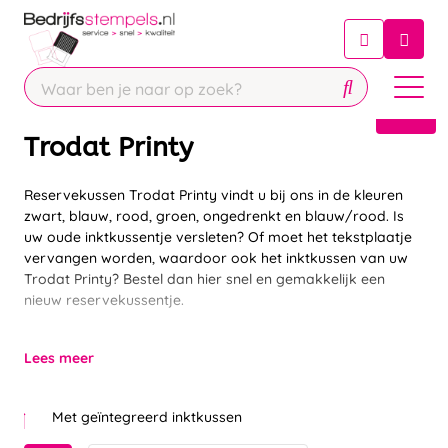
Chatbot
Chat 24/7 met onze chatbot voor
hulp
Contact
Trodat Printy
Reservekussen Trodat Printy vindt u bij ons in de kleuren
zwart, blauw, rood, groen, ongedrenkt en blauw/rood. Is
uw oude inktkussentje versleten? Of moet het tekstplaatje
vervangen worden, waardoor ook het inktkussen van uw
Trodat Printy? Bestel dan hier snel en gemakkelijk een
nieuw reservekussentje.
Lees meer
Met geïntegreerd inktkussen