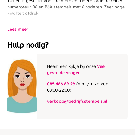
inkt en is geschikt voor de metalen raderen van de reiner
numeroteur B6 en B6K stempels met 6 raderen. Zeer hoge
kwaliteit afdruk.
Lees meer
Hulp nodig?
Neem een kijkje bij onze
Veel
gestelde vragen
085 486 89 99
(ma t/m zo van
08:00-22:00)
verkoop@bedrijfsstempels.nl