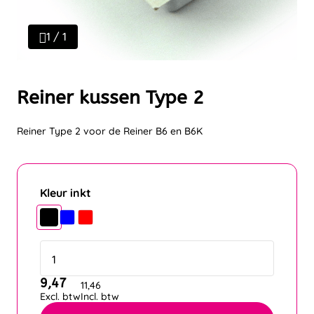
1 / 1
Reiner kussen Type 2
Reiner Type 2 voor de Reiner B6 en B6K
Kleur inkt
9,47
11,46
Excl. btw
Incl. btw