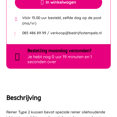
In winkelwagen
Vóór 15.00 uur besteld, zelfde dag op de post
(ma/vr)
085 486 89 99 / verkoop@bedrijfsstempels.nl
Bestelling
maandag
verzonden?
Je hebt nog
0 uur 19 minuten en 1
seconden over
Beschrijving
Reiner Type 2 kussen bevat speciale reiner oliehoudende