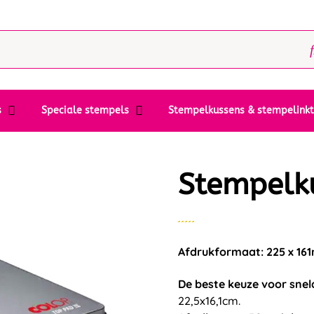
s
Speciale stempels
Stempelkussens & stempelink
Stempelk
Afdrukformaat: 225 x 1
De beste keuze voor snel
22,5x16,1cm.
Afvullen met 30 gr. inkt.