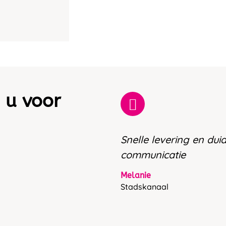
 u voor
Snelle levering en duid
communicatie
Melanie
Stadskanaal