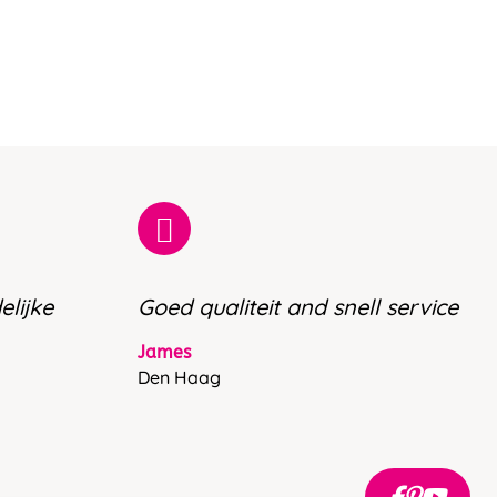
elijke
Goed qualiteit and snell service
James
Den Haag