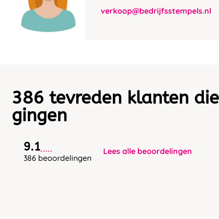
verkoop@bedrijfsstempels.nl
386 tevreden klanten die
gingen
9.1
Lees alle beoordelingen
386 beoordelingen