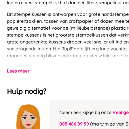
Indien u veel stempelt schaf dan een liter stempelinkt aa
Dit stempelkussen is ontworpen voor grote handstempel
papierenzakken, tassen van craftpapier of dozen mee te
geweldig alternatief voor de (milieubelastende) plastic r
stempelkussens is het grootste stempelkussen dat verkr
grote ongedrenkte kussens drogen veel sneller uit indien
sneldrogende inkten. Het Top!Pad blijft erg lang vochtig. 
maanden vochtig blijven voordat u opnieuw inkt moet t
Lees meer
Hulp nodig?
Neem een kijkje bij onze
Veel ge
085 486 89 99
(ma t/m zo van 0