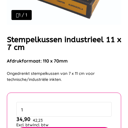
1 / 1
Stempelkussen industrieel 11 x
7 cm
Afdrukformaat: 110 x 70mm
Ongedrenkt stempelkussen van 7 x 11 cm voor
technische/industriële inkten.
34,90
42,23
Excl. btw
Incl. btw