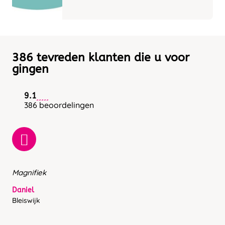
386 tevreden klanten die u voor
gingen
9.1
386 beoordelingen
Magnifiek
Daniel
Bleiswijk