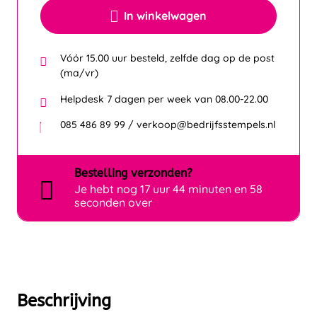
In winkelwagen
Vóór 15.00 uur besteld, zelfde dag op de post
(ma/vr)
Helpdesk 7 dagen per week van 08.00-22.00
085 486 89 99 / verkoop@bedrijfsstempels.nl
Bestelling
verzonden?
Je hebt nog
17 uur 44 minuten en 58
seconden over
Beschrijving