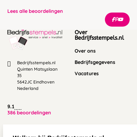
Lees alle beoordelingen
Over
Bedrijfsstempels.nl
Over ons
Bedrijfsgegevens
Bedrijfsstempels.nl
Quinten Matsyslaan
Vacatures
35
5642JC Eindhoven
Nederland
9.1
386 beoordelingen
Zakelijk:
Klantenservice: