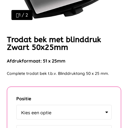
1 / 2
Trodat bek met blinddruk
Zwart 50x25mm
Afdrukformaat: 51 x 25mm
Complete trodat bek t.b.v. Blinddruktang 50 x 25 mm.
Positie