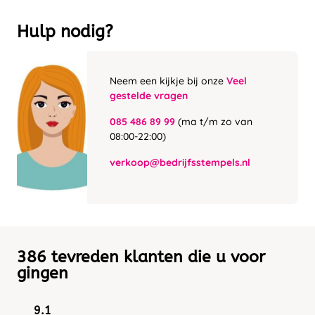
Hulp nodig?
Neem een kijkje bij onze
Veel
gestelde vragen
085 486 89 99
(ma t/m zo van
08:00-22:00)
verkoop@bedrijfsstempels.nl
386 tevreden klanten die u voor
gingen
9.1