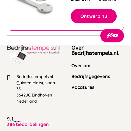
Ontwerp nu
Over
Bedrijfsstempels.nl
Over ons
Bedrijfsgegevens
Bedrijfsstempels.nl
Quinten Matsyslaan
Vacatures
35
5642JC Eindhoven
Nederland
9.1
386 beoordelingen