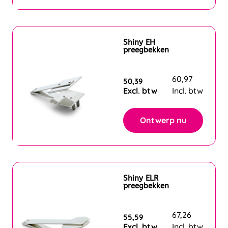
Shiny EH
preegbekken
60,97
50,39
Excl. btw
Incl. btw
Ontwerp nu
Shiny ELR
preegbekken
67,26
55,59
Excl. btw
Incl. btw