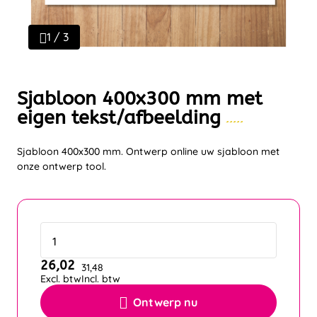
1 / 3
Sjabloon 400x300 mm met
eigen tekst/afbeelding
Sjabloon 400x300 mm. Ontwerp online uw sjabloon met
onze ontwerp tool.
26,02
31,48
Excl. btw
Incl. btw
Ontwerp nu