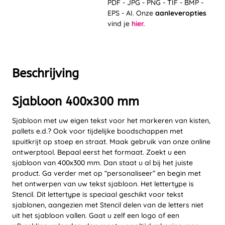
PDF - JPG - PNG - TIF - BMP -
EPS - AI. Onze
aanleveropties
vind je
hier.
Beschrijving
Sjabloon 400x300 mm
Sjabloon met uw eigen tekst voor het markeren van kisten,
pallets e.d.? Ook voor tijdelijke boodschappen met
spuitkrijt op stoep en straat. Maak gebruik van onze online
ontwerptool. Bepaal eerst het formaat. Zoekt u een
sjabloon van 400x300 mm. Dan staat u al bij het juiste
product. Ga verder met op “personaliseer” en begin met
het ontwerpen van uw tekst sjabloon. Het lettertype is
Stencil. Dit lettertype is speciaal geschikt voor tekst
sjablonen, aangezien met Stencil delen van de letters niet
uit het sjabloon vallen. Gaat u zelf een logo of een