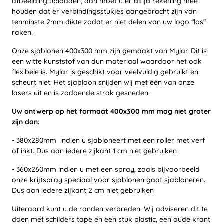
afbeelding uploaden, dan moet u er altijd rekening mee
houden dat er verbindingsstukjes aangebracht zijn van
tenminste 2mm dikte zodat er niet delen van uw logo “los”
raken.
Onze sjablonen 400x300 mm zijn gemaakt van Mylar. Dit is
een witte kunststof van dun materiaal waardoor het ook
flexibele is. Mylar is geschikt voor veelvuldig gebruikt en
scheurt niet. Het sjabloon snijden wij met één van onze
lasers uit en is zodoende strak gesneden.
Uw ontwerp op het formaat 400x300 mm mag niet groter
zijn dan:
- 380x280mm indien u sjabloneert met een roller met verf
of inkt. Dus aan iedere zijkant 1 cm niet gebruiken
- 360x260mm indien u met een spray, zoals bijvoorbeeld
onze krijtspray speciaal voor sjablonen gaat sjabloneren.
Dus aan iedere zijkant 2 cm niet gebruiken
Uiteraard kunt u de randen verbreden. Wij adviseren dit te
doen met schilders tape en een stuk plastic, een oude krant