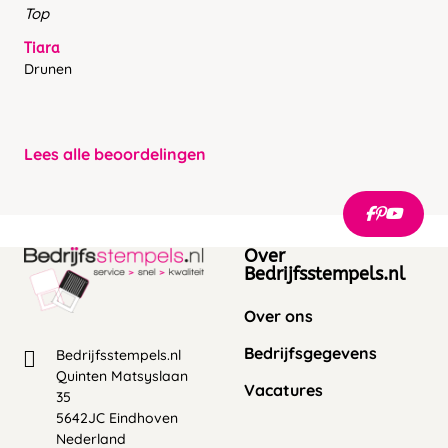
Top
Tiara
Drunen
Lees alle beoordelingen
Over
Bedrijfsstempels.nl
Over ons
Bedrijfsgegevens
Bedrijfsstempels.nl
Quinten Matsyslaan
Vacatures
35
5642JC Eindhoven
Nederland