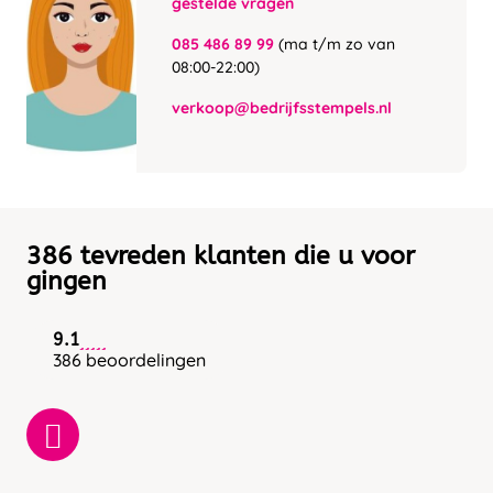
gestelde vragen
085 486 89 99
(ma t/m zo van
08:00-22:00)
verkoop@bedrijfsstempels.nl
386 tevreden klanten die u voor
gingen
9.1
386 beoordelingen