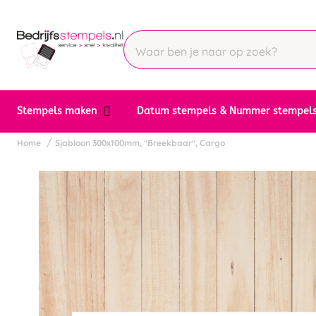
Stempels maken
Datum stempels & Nummer stempel
Home
Sjabloon 300x100mm, "Breekbaar", Cargo