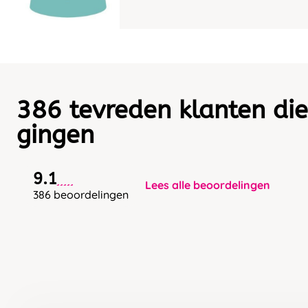
386 tevreden klanten die
gingen
9.1
Lees alle beoordelingen
386 beoordelingen