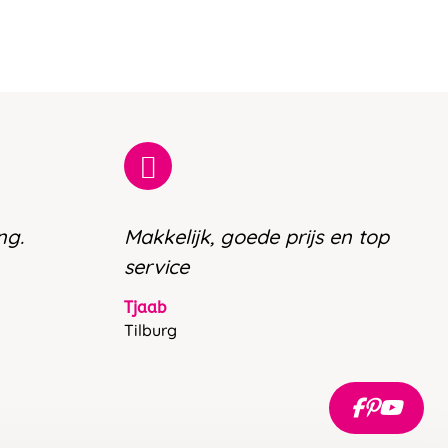
ng.
Makkelijk, goede prijs en top
service
Tjaab
Tilburg