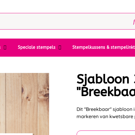
s
Speciale stempels
Stempelkussens & stempelink
Sjabloon
"Breekbaa
Dit "Breekbaar" sjabloon 
markeren van kwetsbare 