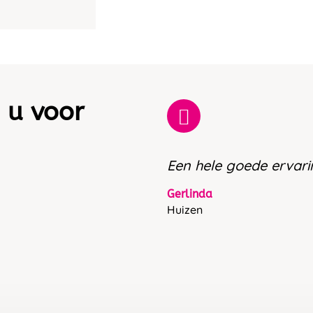
 u voor
Een hele goede ervari
Gerlinda
Huizen