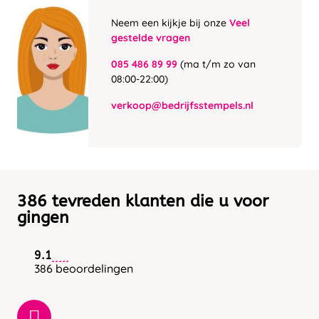
Neem een kijkje bij onze
Veel
gestelde vragen
085 486 89 99
(ma t/m zo van
08:00-22:00)
verkoop@bedrijfsstempels.nl
386 tevreden klanten die u voor
gingen
9.1
386 beoordelingen