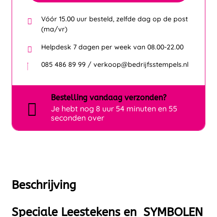
Vóór 15.00 uur besteld, zelfde dag op de post
(ma/vr)
Helpdesk 7 dagen per week van 08.00-22.00
085 486 89 99 / verkoop@bedrijfsstempels.nl
Bestelling
vandaag
verzonden?
Je hebt nog
8 uur 54 minuten en 55
seconden over
Beschrijving
Speciale Leestekens en SYMBOLEN