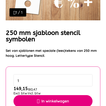
1 / 1
250 mm sjabloon stencil
symbolen
Set van sjablonen met speciale (lees)tekens van 250 mm
hoog. Lettertype Stencil.
149,15
180,47
Excl. btw
Incl. btw
In winkelwagen