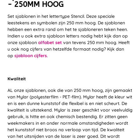
- 250MM HOOG
Set sjablonen in het lettertype Stencil. Deze speciale
leestekens en symbolen zijn 250 mm hoog. De sjablonen
hebben een extra rand om het te sjabloneren teken heen.
Indien u ook extra sjabloon letters nodig hebt kijk dan op
onze sjabloon
alfabet set
van tevens 250 mm hoog. Heeft
u ook nog cijfers van hetzelfde formaat nodig? Kijk dan
op
sjabloon cijfers
.
Kwaliteit
AL onze sjablonen, ook die van 250 mm hoog, zijn gemaakt
van Mylar (polyesterfilm - PET-film). Mylar heeft de kleur wit
en is een dunne kunststof die flexibel is en niet scheurt. De
kwaliteit is uitstekend. Mylar is zeer geschikt voor veelvuldig
gebruik, is hitte en ook chemisch bestendig. Er zitten geen
weekmakers in en onder normale omstandigheden wordt
het kunststof niet broos na verloop van tijd. De kwaliteit
van het uitsnijden van de laser is zeer goed. Dit wordt