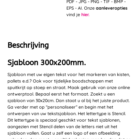
PDF - JPG - PNG - TIF - BMP -
EPS - AI. Onze
aanleveropties
vind je
hier.
Beschrijving
Sjabloon 300x200mm.
Sjabloon met uw eigen tekst voor het markeren van kisten,
pallets e.d.? Ook voor tijdelijke boodschappen met
spuitkrijt op stoep en straat. Maak gebruik van onze online
ontwerptool. Bepaal eerst het formaat. Zoekt u een
sjabloon van 30x20cm. Dan staat u al bij het juiste product.
Ga verder met op “personaliseer” en begin met het
ontwerpen van uw tekstsjabloon. Het lettertype is Stencil.
Dit lettertype is speciaal geschikt voor tekst sjablonen,
aangezien met Stencil delen van de letters niet uit het
sjabloon vallen. Gaat u zelf een logo of een afbeelding