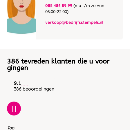
085 486 89 99
(ma t/m zo van
08:00-22:00)
verkoop@bedrijfsstempels.nl
386 tevreden klanten die u voor
gingen
9.1
386 beoordelingen
Top