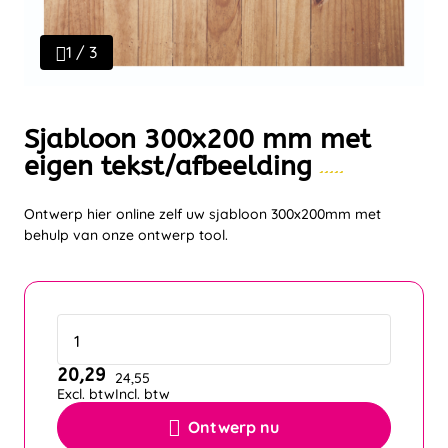
1 / 3
Sjabloon 300x200 mm met
eigen tekst/afbeelding
Ontwerp hier online zelf uw sjabloon 300x200mm met
behulp van onze ontwerp tool.
20,29
24,55
Excl. btw
Incl. btw
Ontwerp nu