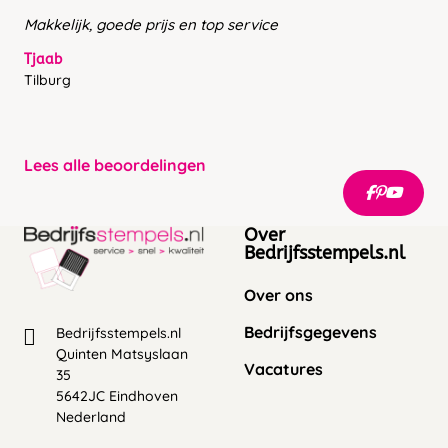
Makkelijk, goede prijs en top service
Tjaab
Tilburg
Lees alle beoordelingen
Over
Bedrijfsstempels.nl
Over ons
Bedrijfsgegevens
Bedrijfsstempels.nl
Quinten Matsyslaan
Vacatures
35
5642JC Eindhoven
Nederland