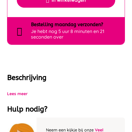
In winkelwagen
Bestelling
maandag
verzonden?
Je hebt nog
5 uur 8 minuten en 21
seconden over
Beschrijving
Lees meer
Hulp nodig?
Neem een kijkje bij onze
Veel