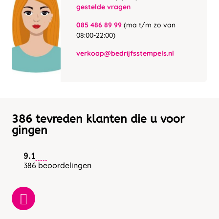
gestelde vragen
085 486 89 99
(ma t/m zo van
08:00-22:00)
verkoop@bedrijfsstempels.nl
386 tevreden klanten die u voor
gingen
9.1
386 beoordelingen