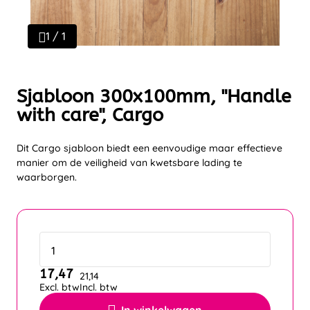
1 / 1
Sjabloon 300x100mm, "Handle
with care", Cargo
Dit Cargo sjabloon biedt een eenvoudige maar effectieve
manier om de veiligheid van kwetsbare lading te
waarborgen.
17,47
21,14
Excl. btw
Incl. btw