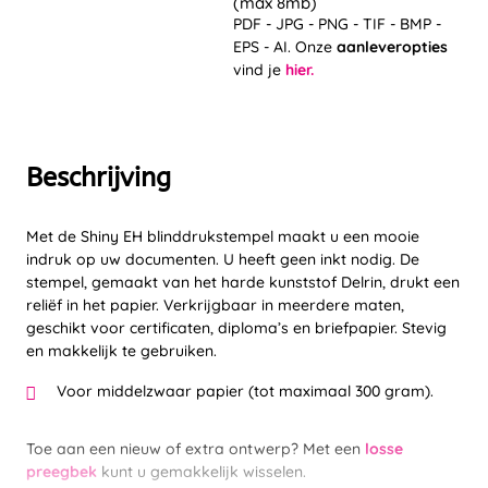
(max 8mb)
PDF - JPG - PNG - TIF - BMP -
EPS - AI. Onze
aanleveropties
vind je
hier.
Beschrijving
Met de Shiny EH blinddrukstempel maakt u een mooie
indruk op uw documenten. U heeft geen inkt nodig. De
stempel, gemaakt van het harde kunststof Delrin, drukt een
reliëf in het papier. Verkrijgbaar in meerdere maten,
geschikt voor certificaten, diploma’s en briefpapier. Stevig
en makkelijk te gebruiken.
Voor middelzwaar papier (tot maximaal 300 gram).
Toe aan een nieuw of extra ontwerp? Met een
losse
preegbek
kunt u gemakkelijk wisselen.