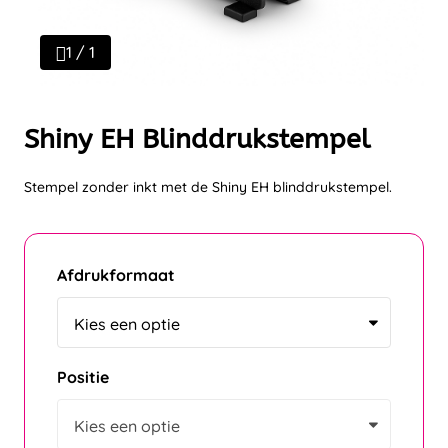
1 / 1
Shiny EH Blinddrukstempel
Stempel zonder inkt met de Shiny EH blinddrukstempel.
Afdrukformaat
Positie