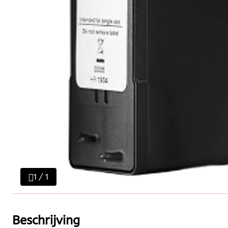
1 / 1
Beschrijving