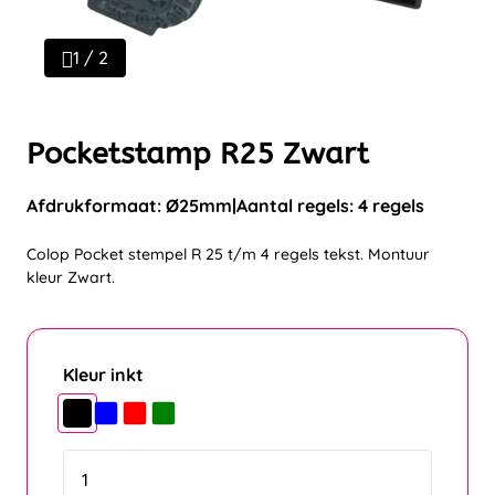
1 / 2
Pocketstamp R25 Zwart
Afdrukformaat: Ø25mm
Aantal regels: 4 regels
Colop Pocket stempel R 25 t/m 4 regels tekst. Montuur
kleur Zwart.
Kleur inkt