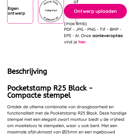
Eigen
Ontwerp uploaden
ontwerp
(max 8mb)
PDF - JPG - PNG - TIF - BMP -
EPS - AI. Onze
aanleveropties
vind je
hier.
Beschrijving
Pocketstamp R25 Black -
Compacte stempel
Ontdek de ultieme combinatie van draagbaarheid en
functionaliteit met de Pocketstamp R25 Black. Deze handige
stempel met een elegant zwart montuur biedt u de vrijheid
om moeiteloos te stempelen, waar u ook bent. Met een
maximale afdrukmaat van Ø25mm en een ingebouwd