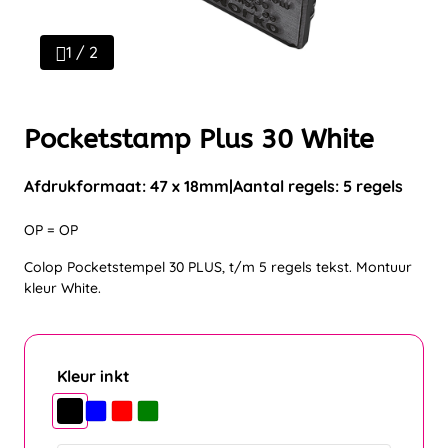
1 / 2
Pocketstamp Plus 30 White
Afdrukformaat: 47 x 18mm
Aantal regels: 5 regels
OP = OP
Colop Pocketstempel 30 PLUS, t/m 5 regels tekst. Montuur
kleur White.
Kleur inkt