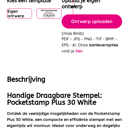
Kies een template
Upload je eigen
ontwerp
Eigen
ontwerp
Ontwerp uploaden
(max 8mb)
PDF - JPG - PNG - TIF - BMP -
EPS - AI. Onze
aanleveropties
vind je
hier.
Beschrijving
Handige Draagbare Stempel:
Pocketstamp Plus 30 White
Ontdek de veelzijdige mogelijkheden van de Pocketstamp
Plus 30 White, een compacte en efficiënte stempel met een
eigentijds wit montuur. Ideaal voor onderweg en dagelijks