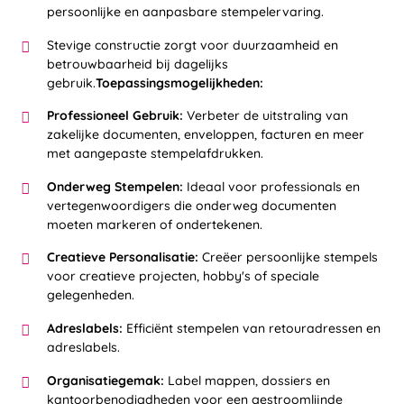
persoonlijke en aanpasbare stempelervaring.
Stevige constructie zorgt voor duurzaamheid en
betrouwbaarheid bij dagelijks
gebruik.
Toepassingsmogelijkheden:
Professioneel Gebruik:
Verbeter de uitstraling van
zakelijke documenten, enveloppen, facturen en meer
met aangepaste stempelafdrukken.
Onderweg Stempelen:
Ideaal voor professionals en
vertegenwoordigers die onderweg documenten
moeten markeren of ondertekenen.
Creatieve Personalisatie:
Creëer persoonlijke stempels
voor creatieve projecten, hobby's of speciale
gelegenheden.
Adreslabels:
Efficiënt stempelen van retouradressen en
adreslabels.
Organisatiegemak:
Label mappen, dossiers en
kantoorbenodigdheden voor een gestroomlijnde