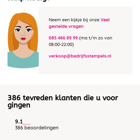
Neem een kijkje bij onze
Veel
gestelde vragen
085 486 89 99
(ma t/m zo van
08:00-22:00)
verkoop@bedrijfsstempels.nl
386 tevreden klanten die u voor
gingen
9.1
386 beoordelingen