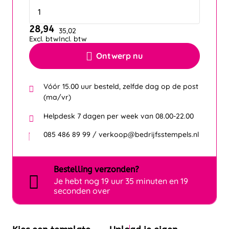
28,94
35,02
Excl. btw
Incl. btw
Ontwerp nu
Vóór 15.00 uur besteld, zelfde dag op de post
(ma/vr)
Helpdesk 7 dagen per week van 08.00-22.00
085 486 89 99 / verkoop@bedrijfsstempels.nl
Bestelling
verzonden?
Je hebt nog
19 uur 35 minuten en 19
seconden over