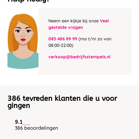
Neem een kijkje bij onze
Veel
gestelde vragen
085 486 89 99
(ma t/m zo van
08:00-22:00)
verkoop@bedrijfsstempels.nl
386 tevreden klanten die u voor
gingen
9.1
386 beoordelingen