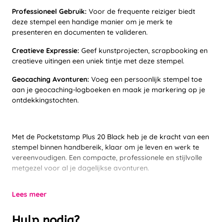
Professioneel Gebruik:
Voor de frequente reiziger biedt
deze stempel een handige manier om je merk te
presenteren en documenten te valideren.
Creatieve Expressie:
Geef kunstprojecten, scrapbooking en
creatieve uitingen een uniek tintje met deze stempel.
Geocaching Avonturen:
Voeg een persoonlijk stempel toe
aan je geocaching-logboeken en maak je markering op je
ontdekkingstochten.
Met de Pocketstamp Plus 20 Black heb je de kracht van een
stempel binnen handbereik, klaar om je leven en werk te
vereenvoudigen. Een compacte, professionele en stijlvolle
metgezel voor al je dagelijkse avonturen.
Lees meer
Hulp nodig?