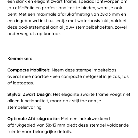
een slank en elegant zwart frame, speciaal ontworpen om
jou efficiëntie en professionaliteit te bieden, waar je ook
bent. Met een maximale afdrukafmeting van 38x13 mm en
een ingebouwd inktkussentje met waterbasis inkt, voldoet
deze pocketstempel aan al jouw stempelbehoeften, zowel
onderweg als op kantoor.
Kenmerken:
Compacte Mobiliteit:
Neem deze stempel moeiteloos
overal mee naartoe - een compacte metgezel in je zak, tas
of laptoptas.
Stijlvol Zwart Design:
Het elegante zwarte frame voegt niet
alleen functionaliteit, maar ook stijl toe aan je
stempelervaring.
Optimale Afdrukgrootte:
Met een indrukwekkend
afdrukgebied van 38x13 mm biedt deze stempel voldoende
ruimte voor belangrijke details.