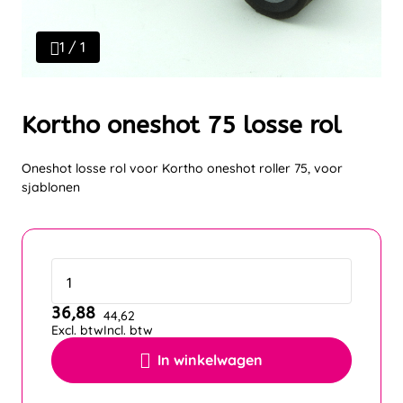
1 / 1
Kortho oneshot 75 losse rol
Oneshot losse rol voor Kortho oneshot roller 75, voor
sjablonen
36,88
44,62
Excl. btw
Incl. btw
In winkelwagen