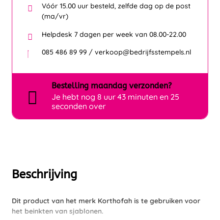
Vóór 15.00 uur besteld, zelfde dag op de post
(ma/vr)
Helpdesk 7 dagen per week van 08.00-22.00
085 486 89 99 / verkoop@bedrijfsstempels.nl
Bestelling
maandag
verzonden?
Je hebt nog
8 uur 43 minuten en 25
seconden over
Beschrijving
Dit product van het merk Korthofah is te gebruiken voor
het beinkten van sjablonen.