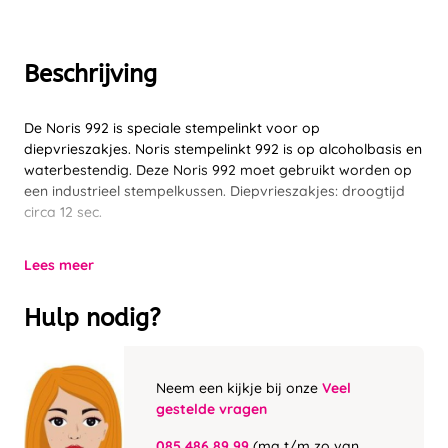
Beschrijving
De Noris 992 is speciale stempelinkt voor op
diepvrieszakjes. Noris stempelinkt 992 is op alcoholbasis en
waterbestendig. Deze Noris 992 moet gebruikt worden op
een industrieel stempelkussen. Diepvrieszakjes: droogtijd
circa 12 sec.
Lees meer
Hulp nodig?
Neem een kijkje bij onze
Veel
gestelde vragen
085 486 89 99
(ma t/m zo van