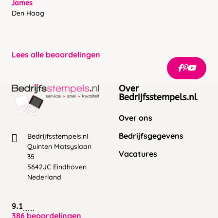
James
Den Haag
Lees alle beoordelingen
Over
Bedrijfsstempels.nl
Over ons
Bedrijfsgegevens
Bedrijfsstempels.nl
Quinten Matsyslaan
Vacatures
35
5642JC Eindhoven
Nederland
9.1
386 beoordelingen