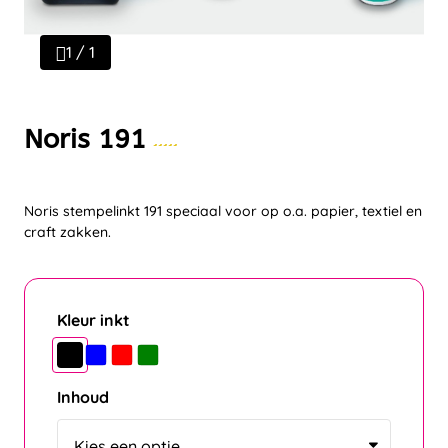
1 / 1
Noris 191
Noris stempelinkt 191 speciaal voor op o.a. papier, textiel en
craft zakken.
Kleur inkt
Inhoud