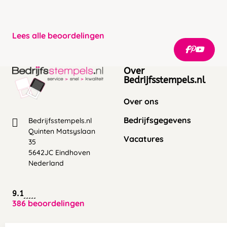
Lees alle beoordelingen
Over
Bedrijfsstempels.nl
Over ons
Bedrijfsgegevens
Bedrijfsstempels.nl
Quinten Matsyslaan
Vacatures
35
5642JC Eindhoven
Nederland
9.1
386 beoordelingen