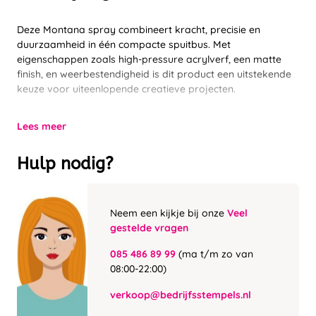
Deze Montana spray combineert kracht, precisie en
duurzaamheid in één compacte spuitbus. Met
eigenschappen zoals high-pressure acrylverf, een matte
finish, en weerbestendigheid is dit product een uitstekende
keuze voor uiteenlopende creatieve projecten.
Lees meer
Hulp nodig?
Neem een kijkje bij onze
Veel
gestelde vragen
085 486 89 99
(ma t/m zo van
08:00-22:00)
verkoop@bedrijfsstempels.nl