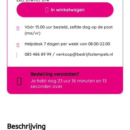
Excl. btw
Incl. btw
In winkelwagen
Vóór 15.00 uur besteld, zelfde dag op de post
(ma/vr)
Helpdesk 7 dagen per week van 08.00-22.00
085 486 89 99 / verkoop@bedrijfsstempels.nl
Bestelling
verzonden?
Je hebt nog
23 uur 16 minuten en 13
seconden over
Beschrijving