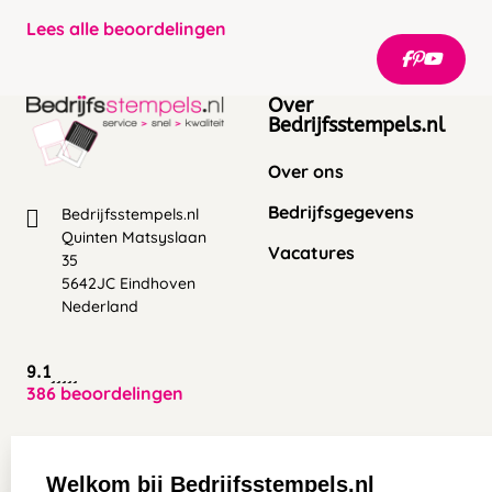
Lees alle beoordelingen
Over
Bedrijfsstempels.nl
Over ons
Bedrijfsgegevens
Bedrijfsstempels.nl
Quinten Matsyslaan
Vacatures
35
5642JC Eindhoven
Nederland
9.1
386 beoordelingen
Zakelijk:
Klantenservice:
Welkom bij Bedrijfsstempels.nl