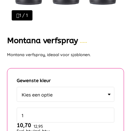
1 / 1
Montana verfspray
Montana verfspray, ideaal voor sjablonen.
Gewenste kleur
10,70
12,95