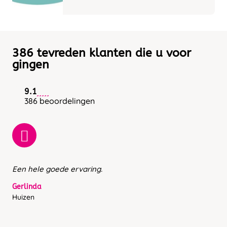
386 tevreden klanten die u voor
gingen
9.1
386 beoordelingen
Een hele goede ervaring.
Gerlinda
Huizen