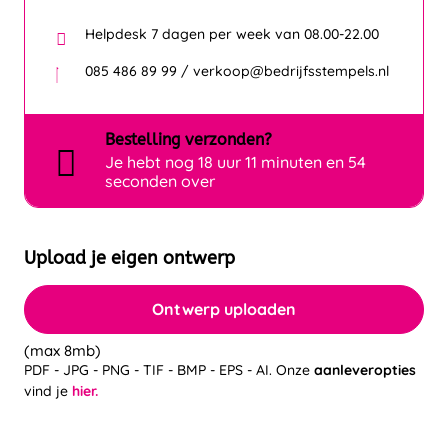
Helpdesk 7 dagen per week van 08.00-22.00
085 486 89 99 / verkoop@bedrijfsstempels.nl
Bestelling
verzonden?
Je hebt nog
18 uur 11 minuten en 54
seconden over
Upload je eigen ontwerp
Ontwerp uploaden
(max 8mb)
PDF - JPG - PNG - TIF - BMP - EPS - AI. Onze
aanleveropties
vind je
hier.