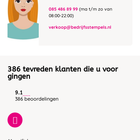
085 486 89 99
(ma t/m zo van
08:00-22:00)
verkoop@bedrijfsstempels.nl
386 tevreden klanten die u voor
gingen
9.1
386 beoordelingen