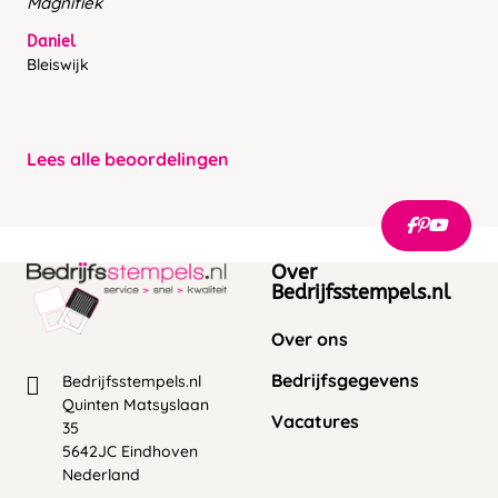
Magnifiek
Daniel
Bleiswijk
Lees alle beoordelingen
Over
Bedrijfsstempels.nl
Over ons
Bedrijfsgegevens
Bedrijfsstempels.nl
Quinten Matsyslaan
Vacatures
35
5642JC Eindhoven
Nederland