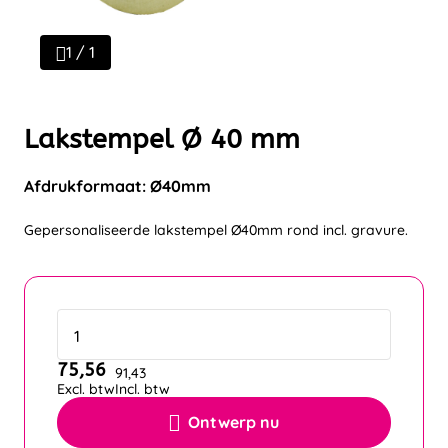
1 / 1
Lakstempel Ø 40 mm
Afdrukformaat: Ø40mm
Gepersonaliseerde lakstempel Ø40mm rond incl. gravure.
75,56
91,43
Excl. btw
Incl. btw
Ontwerp nu