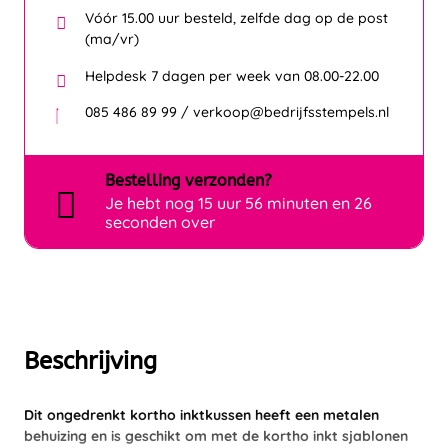
Vóór 15.00 uur besteld, zelfde dag op de post
(ma/vr)
Helpdesk 7 dagen per week van 08.00-22.00
085 486 89 99 / verkoop@bedrijfsstempels.nl
Bestelling
verzonden?
Je hebt nog
15 uur 56 minuten en 26
seconden over
Beschrijving
Dit ongedrenkt kortho inktkussen heeft een metalen
behuizing en is geschikt om met de kortho inkt sjablonen