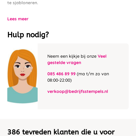
te sjabloneren.
Lees meer
Hulp nodig?
Neem een kijkje bij onze
Veel
gestelde vragen
085 486 89 99
(ma t/m zo van
08:00-22:00)
verkoop@bedrijfsstempels.nl
386 tevreden klanten die u voor