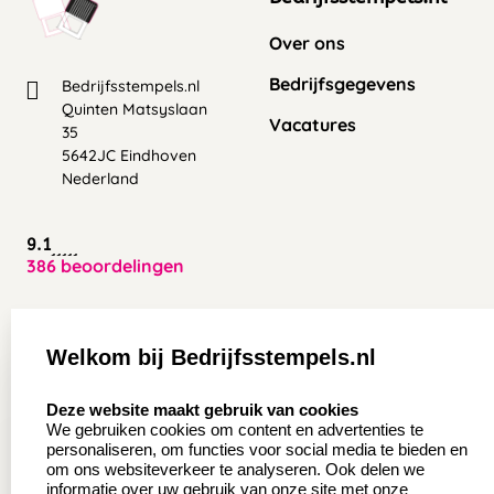
Over ons
Bedrijfsgegevens
Bedrijfsstempels.nl
Quinten Matsyslaan
Vacatures
35
5642JC Eindhoven
Nederland
9.1
386 beoordelingen
Zakelijk:
Klantenservice:
Welkom bij Bedrijfsstempels.nl
Aanvraag op maat
Contact opnemen
select language
Deze website maakt gebruik van cookies
Wederverkoper
Veel gestelde vragen
We gebruiken cookies om content en advertenties te
worden
personaliseren, om functies voor social media te bieden en
Retourneren
om ons websiteverkeer te analyseren. Ook delen we
Sale
informatie over uw gebruik van onze site met onze