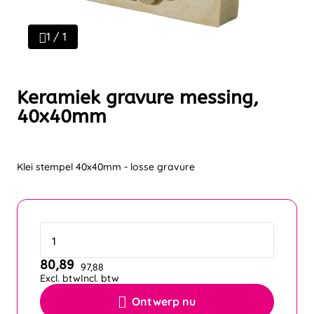
1 / 1
Keramiek gravure messing,
40x40mm
Klei stempel 40x40mm - losse gravure
80,89
97,88
Excl. btw
Incl. btw
Ontwerp nu