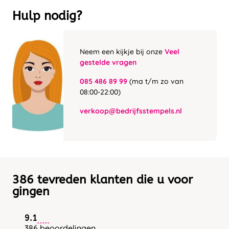
Hulp nodig?
Neem een kijkje bij onze
Veel
gestelde vragen
085 486 89 99
(ma t/m zo van
08:00-22:00)
verkoop@bedrijfsstempels.nl
386 tevreden klanten die u voor
gingen
9.1
386 beoordelingen