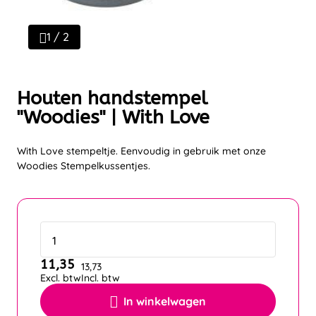
1 / 2
Houten handstempel
"Woodies" | With Love
With Love stempeltje. Eenvoudig in gebruik met onze
Woodies Stempelkussentjes.
11,35
13,73
Excl. btw
Incl. btw
In winkelwagen