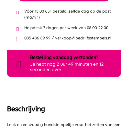
Vóór 15.00 uur besteld, zelfde dag op de post
(ma/vr)
Helpdesk 7 dagen per week van 08.00-22.00
085 486 89 99 / verkoop@bedrijfsstempels.nl
Bestelling
vandaag
verzonden?
Je hebt nog
2 uur 49 minuten en 12
seconden over
Beschrijving
Leuk en eenvoudig handstempeltje voor het zetten van een