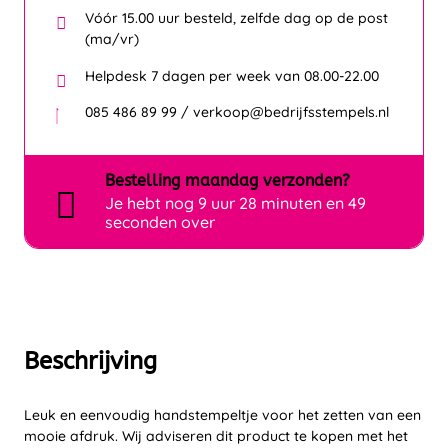
Vóór 15.00 uur besteld, zelfde dag op de post
(ma/vr)
Helpdesk 7 dagen per week van 08.00-22.00
085 486 89 99 / verkoop@bedrijfsstempels.nl
Bestelling
maandag
verzonden?
Je hebt nog
9 uur 28 minuten en 49
seconden over
Beschrijving
Leuk en eenvoudig handstempeltje voor het zetten van een
mooie afdruk. Wij adviseren dit product te kopen met het