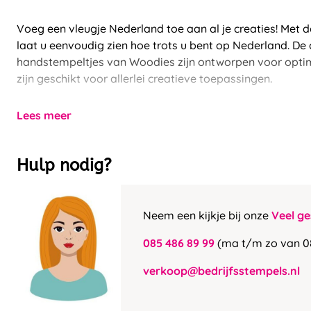
Voeg een vleugje Nederland toe aan al je creaties! Met
laat u eenvoudig zien hoe trots u bent op Nederland. D
handstempeltjes van Woodies zijn ontworpen voor opt
zijn geschikt voor allerlei creatieve toepassingen.
Lees meer
Hulp nodig?
Neem een kijkje bij onze
Veel ge
085 486 89 99
(ma t/m zo van 0
verkoop@bedrijfsstempels.nl