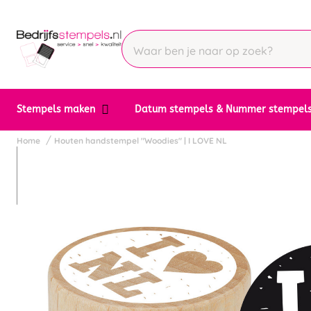
Stempels maken
Datum stempels & Nummer stempel
Home
Houten handstempel "Woodies" | I LOVE NL