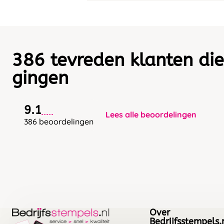
386 tevreden klanten die
gingen
9.1
Lees alle beoordelingen
386 beoordelingen
Over
Bedrijfsstempels.