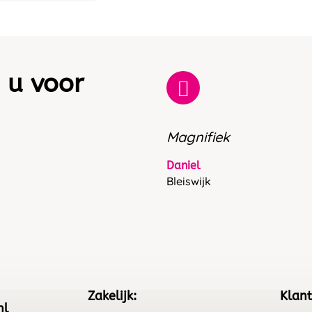
 u voor
Magnifiek
Daniel
Bleiswijk
Zakelijk:
Klant
nl