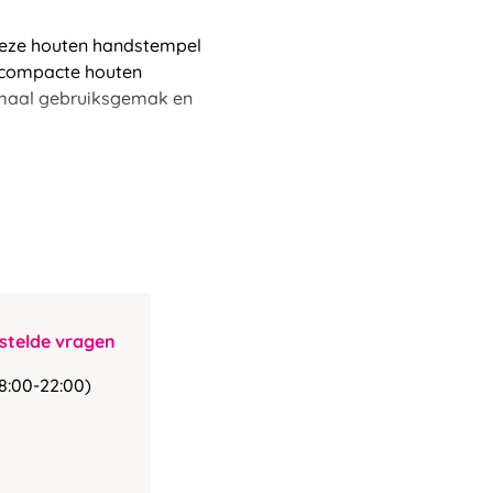
 deze houten handstempel
e compacte houten
imaal gebruiksgemak en
stelde vragen
8:00-22:00)