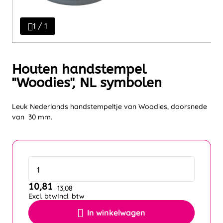
1 / 1
Houten handstempel
"Woodies", NL symbolen
Leuk Nederlands handstempeltje van Woodies, doorsnede
van 30 mm.
10,81
13,08
Excl. btw
Incl. btw
In winkelwagen