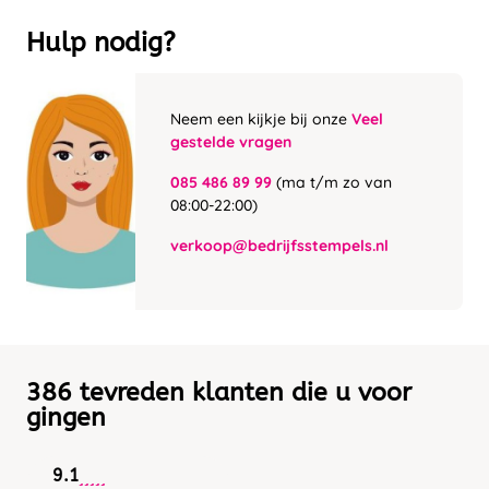
Hulp nodig?
Neem een kijkje bij onze
Veel
gestelde vragen
085 486 89 99
(ma t/m zo van
08:00-22:00)
verkoop@bedrijfsstempels.nl
386 tevreden klanten die u voor
gingen
9.1