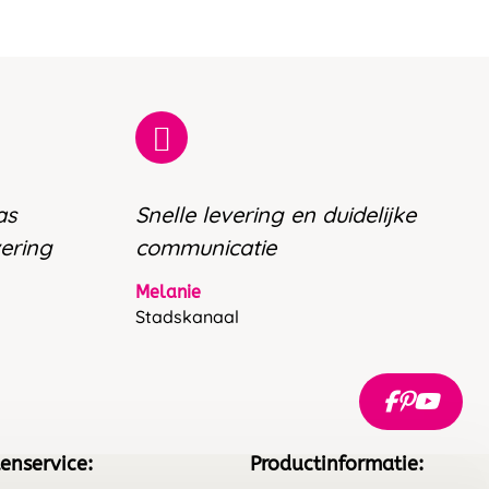
as
Snelle levering en duidelijke
vering
communicatie
Melanie
Stadskanaal
enservice:
Productinformatie: