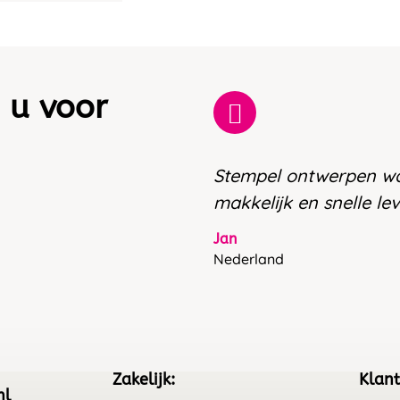
 u voor
Stempel ontwerpen w
makkelijk en snelle le
Jan
Nederland
Zakelijk:
Klant
nl