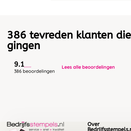
386 tevreden klanten die
gingen
9.1
Lees alle beoordelingen
386 beoordelingen
Over
Bedrijfsstempels.