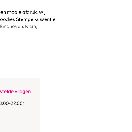
en mooie afdruk. Wij
Woodies Stempelkussentje.
Eindhoven. Klein,
stelde vragen
8:00-22:00)