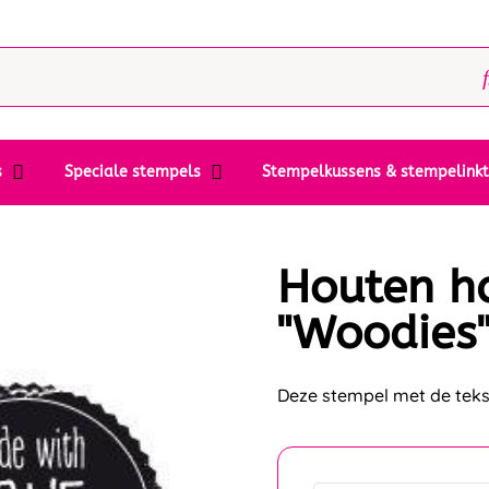
s
Speciale stempels
Stempelkussens & stempelink
Houten h
"Woodies"
Deze stempel met de teks