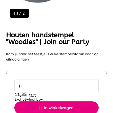
1 / 2
Houten handstempel
"Woodies" | Join our Party
Kom jij naar het feestje? Leuke stempelafdruk voor op
uitnodigingen.
11,35
13,73
Excl. btw
Incl. btw
In winkelwagen