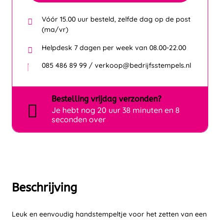
Vóór 15.00 uur besteld, zelfde dag op de post
(ma/vr)
Helpdesk 7 dagen per week van 08.00-22.00
085 486 89 99 / verkoop@bedrijfsstempels.nl
Bestelling
vrijdag
verzonden?
Je hebt nog
20 uur 38 minuten en 8
seconden over
Beschrijving
Leuk en eenvoudig handstempeltje voor het zetten van een