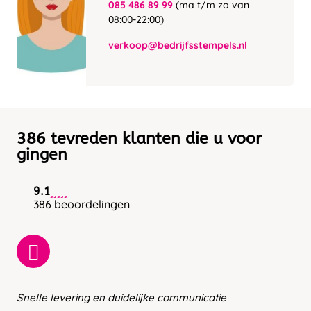
085 486 89 99
(ma t/m zo van
08:00-22:00)
verkoop@bedrijfsstempels.nl
386 tevreden klanten die u voor
gingen
9.1
386 beoordelingen
Snelle levering en duidelijke communicatie