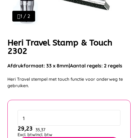
1 / 2
Heri Travel Stamp & Touch
2302
Afdrukformaat: 33 x 8mm
Aantal regels: 2 regels
Heri Travel stempel met touch functie voor onderweg te
gebruiken.
29,23
35,37
Excl. btw
Incl. btw