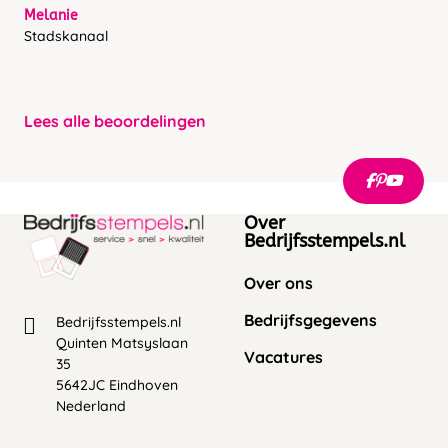
Melanie
Stadskanaal
Lees alle beoordelingen
Over
Bedrijfsstempels.nl
Over ons
Bedrijfsgegevens
Bedrijfsstempels.nl
Quinten Matsyslaan
Vacatures
35
5642JC Eindhoven
Nederland