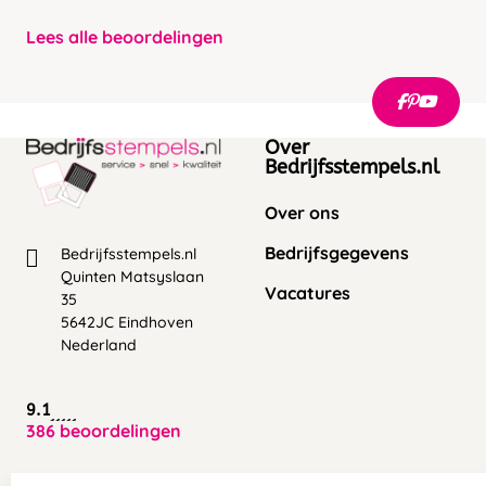
Lees alle beoordelingen
Over
Bedrijfsstempels.nl
Over ons
Bedrijfsgegevens
Bedrijfsstempels.nl
Quinten Matsyslaan
Vacatures
35
5642JC Eindhoven
Nederland
9.1
386 beoordelingen