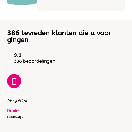
386 tevreden klanten die u voor
gingen
9.1
386 beoordelingen
Magnifiek
Daniel
Bleiswijk