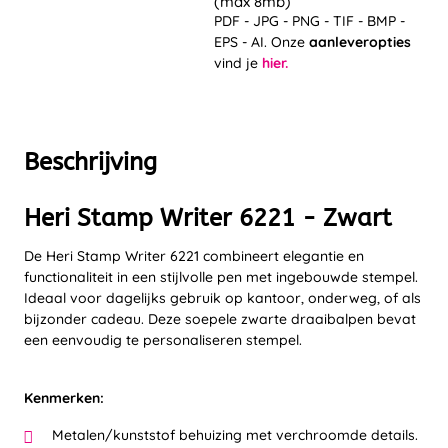
(max 8mb)
PDF - JPG - PNG - TIF - BMP -
EPS - AI. Onze
aanleveropties
vind je
hier.
Beschrijving
Heri Stamp Writer 6221 - Zwart
De Heri Stamp Writer 6221 combineert elegantie en
functionaliteit in een stijlvolle pen met ingebouwde stempel.
Ideaal voor dagelijks gebruik op kantoor, onderweg, of als
bijzonder cadeau. Deze soepele zwarte draaibalpen bevat
een eenvoudig te personaliseren stempel.
Kenmerken:
Metalen/kunststof behuizing met verchroomde details.