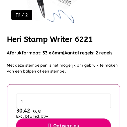
1 / 2
Heri Stamp Writer 6221
Afdrukformaat: 33 x 8mm
Aantal regels: 2 regels
Met deze stempelpen is het mogelijk om gebruik te maken
van een balpen of een stempel.
30,42
36,81
Excl. btw
Incl. btw
Ontwerp nu