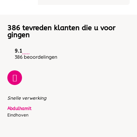
386 tevreden klanten die u voor
gingen
9.1
386 beoordelingen
Snelle verwerking
Abdulhamit
Eindhoven