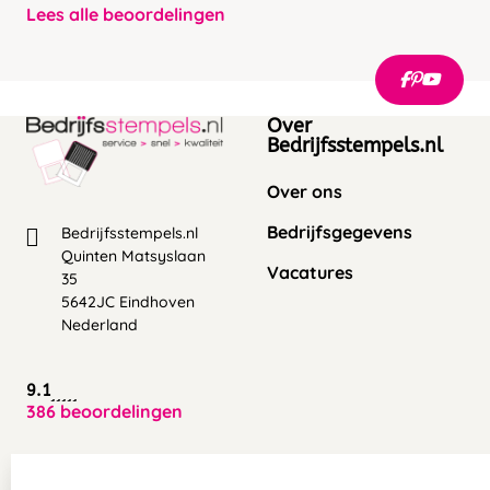
Lees alle beoordelingen
Over
Bedrijfsstempels.nl
Over ons
Bedrijfsgegevens
Bedrijfsstempels.nl
Quinten Matsyslaan
Vacatures
35
5642JC Eindhoven
Nederland
9.1
386 beoordelingen
Zakelijk:
Klantenservice: