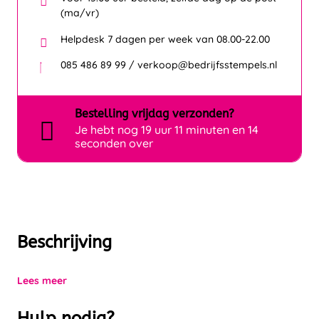
(ma/vr)
Helpdesk 7 dagen per week van 08.00-22.00
085 486 89 99 / verkoop@bedrijfsstempels.nl
Bestelling
vrijdag
verzonden?
Je hebt nog
19 uur 11 minuten en 14
seconden over
Beschrijving
Lees meer
Hulp nodig?