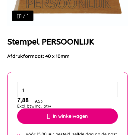
1 / 1
Stempel PERSOONLIJK
Afdrukformaat: 40 x 10mm
7,88
9,53
Excl. btw
Incl. btw
In winkelwagen
Vóór 15.00 uur besteld, zelfde dag op de post