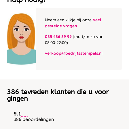
Neem een kijkje bij onze
Veel
gestelde vragen
085 486 89 99
(ma t/m zo van
08:00-22:00)
verkoop@bedrijfsstempels.nl
386 tevreden klanten die u voor
gingen
9.1
386 beoordelingen