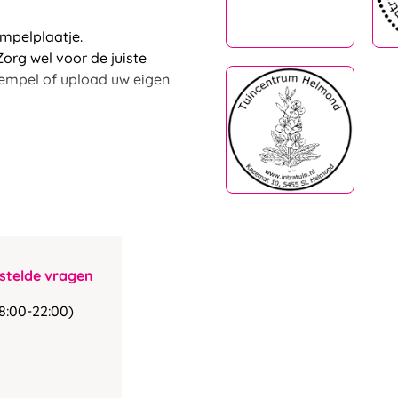
mpelplaatje.
org wel voor de juiste
tempel of upload uw eigen
stelde vragen
8:00-22:00)