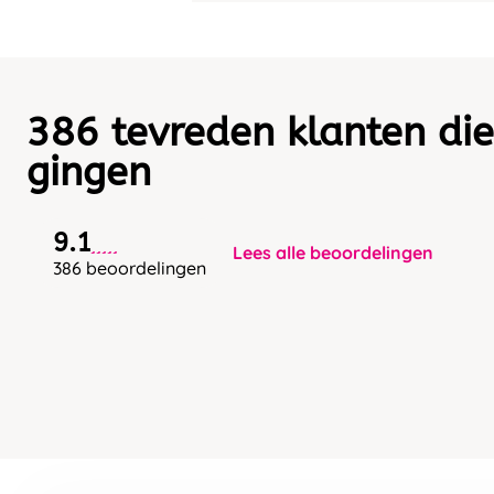
386 tevreden klanten die
gingen
9.1
Lees alle beoordelingen
386 beoordelingen