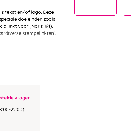
s tekst en/of logo. Deze
speciale doeleinden zoals
al inkt voor (Noris 191).
s 'diverse stempelinkten'.
stelde vragen
8:00-22:00)