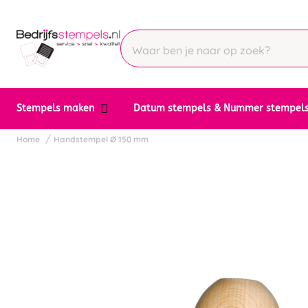
Stempels maken
Datum stempels & Nummer stempel
Home
Handstempel Ø 150 mm