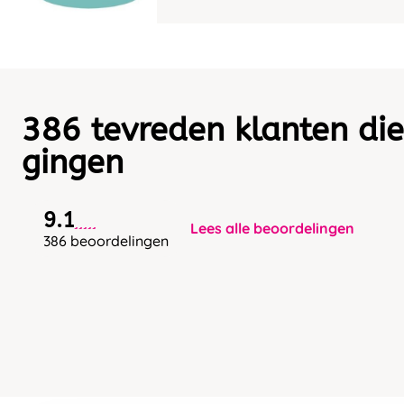
386 tevreden klanten die
gingen
9.1
Lees alle beoordelingen
386 beoordelingen