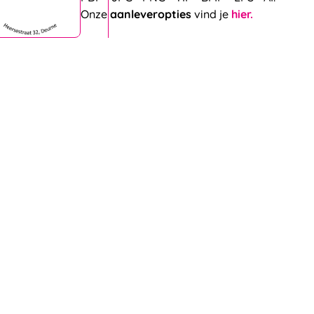
Onze
aanleveropties
vind je
hier.