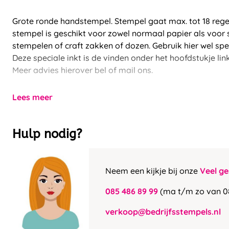
Grote ronde handstempel. Stempel gaat max. tot 18 regel
stempel is geschikt voor zowel normaal papier als voor 
stempelen of craft zakken of dozen. Gebruik hier wel speci
Deze speciale inkt is de vinden onder het hoofdstukje link
Meer advies hierover bel of mail ons.
Lees meer
Hulp nodig?
Neem een kijkje bij onze
Veel ge
085 486 89 99
(ma t/m zo van 0
verkoop@bedrijfsstempels.nl