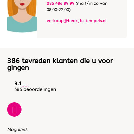
085 486 89 99
(ma t/m zo van
08:00-22:00)
verkoop@bedrijfsstempels.nl
386 tevreden klanten die u voor
gingen
9.1
386 beoordelingen
Magnifiek