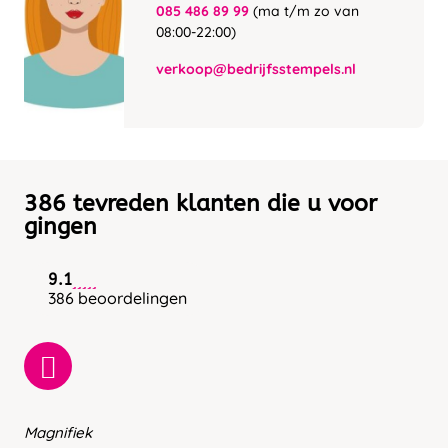
085 486 89 99
(ma t/m zo van
08:00-22:00)
verkoop@bedrijfsstempels.nl
386 tevreden klanten die u voor
gingen
9.1
386 beoordelingen
Magnifiek