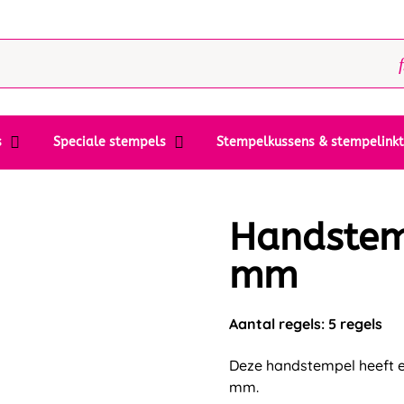
s
Speciale stempels
Stempelkussens & stempelink
Handstem
mm
Aantal regels: 5 regels
Deze handstempel heeft e
mm.