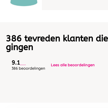
386 tevreden klanten die
gingen
9.1
Lees alle beoordelingen
386 beoordelingen