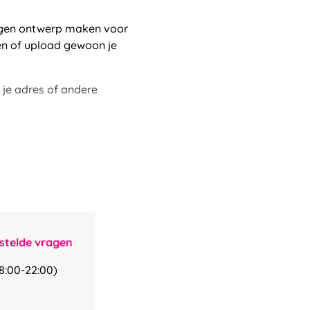
eigen ontwerp maken voor
n of upload gewoon je
, je adres of andere
stelde vragen
8:00-22:00)