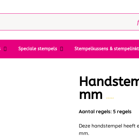
s
Speciale stempels
Stempelkussens & stempelink
Handstem
mm
Aantal regels: 5 regels
Deze handstempel heeft 
mm.