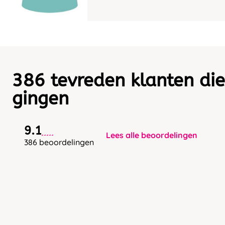
386 tevreden klanten die
gingen
9.1
Lees alle beoordelingen
386 beoordelingen