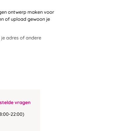
eigen ontwerp maken voor
n of upload gewoon je
, je adres of andere
stelde vragen
8:00-22:00)