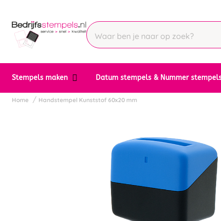
Stempels maken
Datum stempels & Nummer stempel
Home
Handstempel Kunststof 60x20 mm