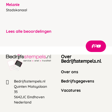
Melanie
Stadskanaal
Lees alle beoordelingen
Over
Bedrijfsstempels.nl
Over ons
Bedrijfsgegevens
Bedrijfsstempels.nl
Quinten Matsyslaan
Vacatures
35
5642JC Eindhoven
Nederland