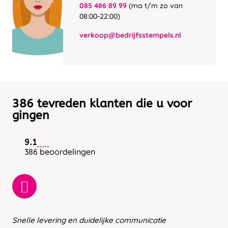
085 486 89 99
(ma t/m zo van
08:00-22:00)
verkoop@bedrijfsstempels.nl
386 tevreden klanten die u voor
gingen
9.1
386 beoordelingen
Snelle levering en duidelijke communicatie