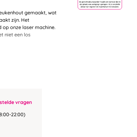
beukenhout gemaakt, wat
akt zijn. Het
d op onze laser machine.
t niet een los
stelde vragen
8:00-22:00)