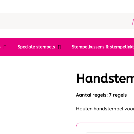
s
Speciale stempels
Stempelkussens & stempelink
Handste
Aantal regels: 7 regels
Houten handstempel voor