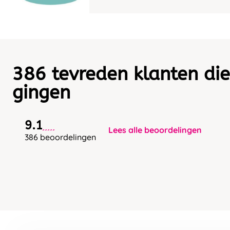
386 tevreden klanten die
gingen
9.1
Lees alle beoordelingen
386 beoordelingen