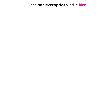
Onze
aanleveropties
vind je
hier.