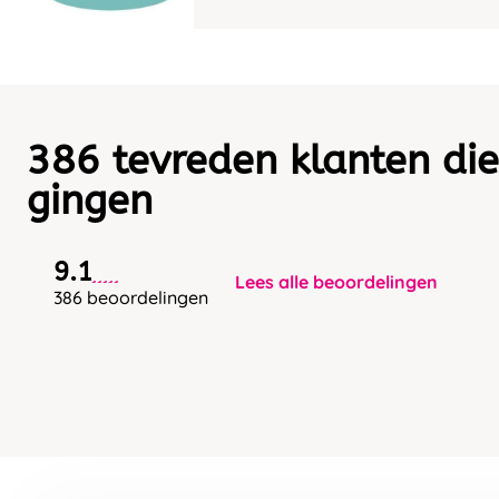
386 tevreden klanten die
gingen
9.1
Lees alle beoordelingen
386 beoordelingen