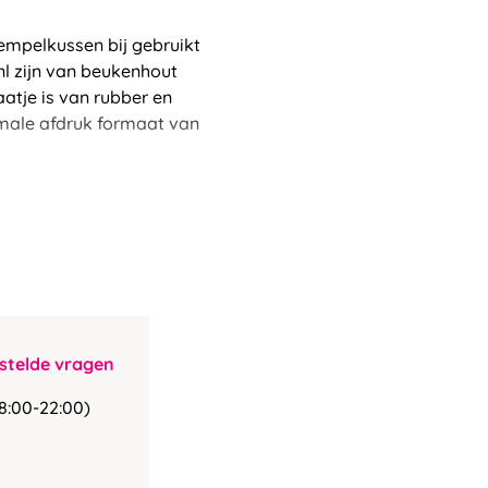
empelkussen bij gebruikt
nl zijn van beukenhout
atje is van rubber en
male afdruk formaat van
stelde vragen
8:00-22:00)