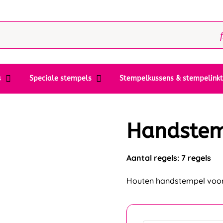
s
Speciale stempels
Stempelkussens & stempelink
Handste
Aantal regels: 7 regels
Houten handstempel voor