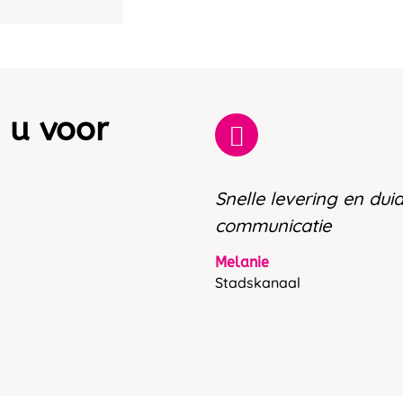
 u voor
Snelle levering en duid
communicatie
Melanie
Stadskanaal