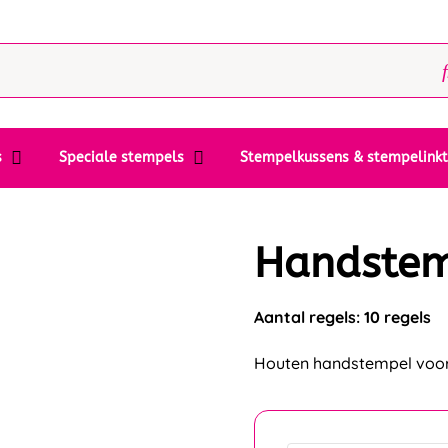
s
Speciale stempels
Stempelkussens & stempelink
Handste
Aantal regels: 10 regels
Houten handstempel voor