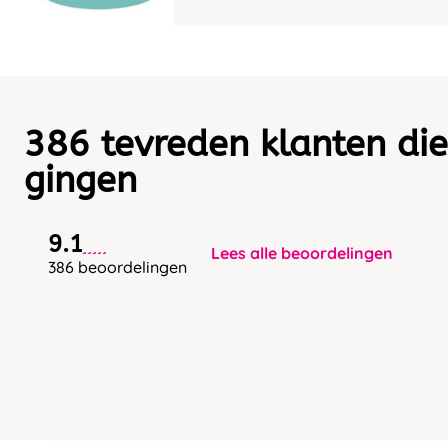
386 tevreden klanten die
gingen
9.1
Lees alle beoordelingen
386 beoordelingen