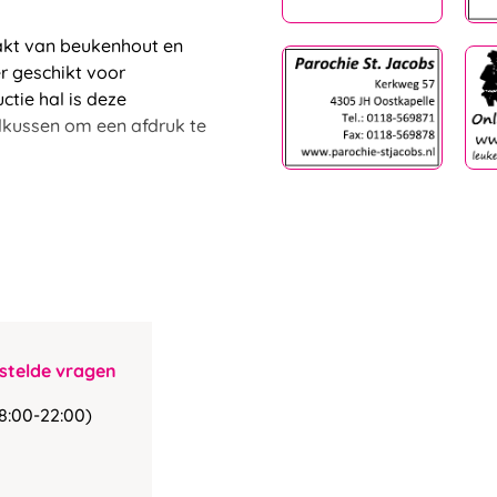
akt van beukenhout en
r geschikt voor
ctie hal is deze
elkussen om een afdruk te
stelde vragen
8:00-22:00)